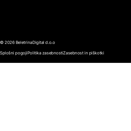
© 2026 BeletrinaDigital d.o.o
Splošni pogoji
Politika zasebnosti
Zasebnost in piškotki