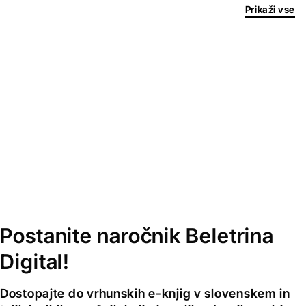
Prikaži vse
Postanite naročnik Beletrina
Digital!
Dostopajte do vrhunskih e-knjig v slovenskem in