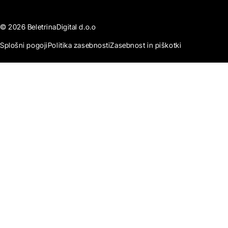
© 2026 BeletrinaDigital d.o.o
Splošni pogoji
Politika zasebnosti
Zasebnost in piškotki