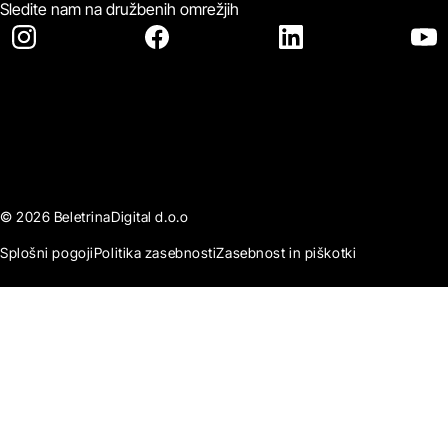
Sledite nam na družbenih omrežjih
© 2026 BeletrinaDigital d.o.o
Splošni pogoji
Politika zasebnosti
Zasebnost in piškotki