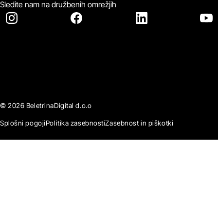
Sledite nam na družbenih omrežjih
© 2026 BeletrinaDigital d.o.o
Splošni pogoji
Politika zasebnosti
Zasebnost in piškotki