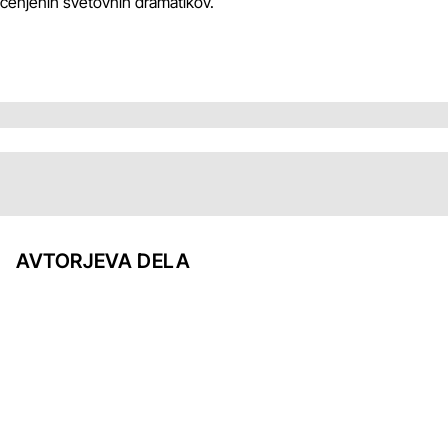
cenjenih svetovnih dramatikov.
AVTORJEVA DELA