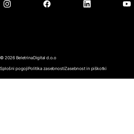
© 2026 BeletrinaDigital d.o.o
Splošni pogoji
Politika zasebnosti
Zasebnost in piškotki