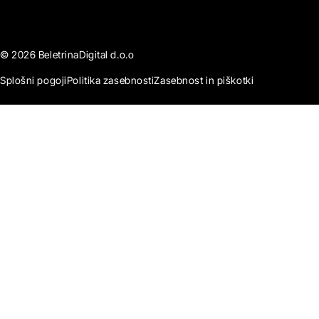
© 2026 BeletrinaDigital d.o.o
Splošni pogoji
Politika zasebnosti
Zasebnost in piškotki