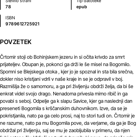
Število strani
Tip datoteke
78
epub
ISBN
9789612725921
POVZETEK
Črtomir stoji ob Bohinjskem jezeru in si očita krivdo za smrt
prijateljev. Obupan je, pokonci ga drži le še misel na Bogomilo.
Spomni se Blejskega otoka , kjer jo je spoznal in sta bila srečna,
dokler niso kristjani vdrli v naše kraje in se je odpravil v boj.
Razmišlja že o samomoru, a ga pri življenju obdrži želja, da bi še
enkrat videl svojo drago. Nenadoma privesla mimo ribič in ga
povabi s seboj. Odpelje ga k slapu Savice, kjer ga naslednji dan
preseneti Bogomila s krščanskim duhovnikom. Izve, da se je
pokristjanila, nato pa ga celo prosi, naj to stori tudi on. Črtomir je
ne razume, nato pa mu Bogomila pove, da verjame, da ga je Bog
obdržal pri življenju, saj se mu je zaobljubila v primeru, da njen