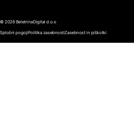
© 2026 BeletrinaDigital d.o.o
Splošni pogoji
Politika zasebnosti
Zasebnost in piškotki