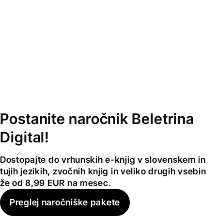
Postanite naročnik Beletrina
Digital!
Dostopajte do vrhunskih e-knjig v slovenskem in
tujih jezikih, zvočnih knjig in veliko drugih vsebin
že od 8,99 EUR na mesec.
Preglej naročniške pakete