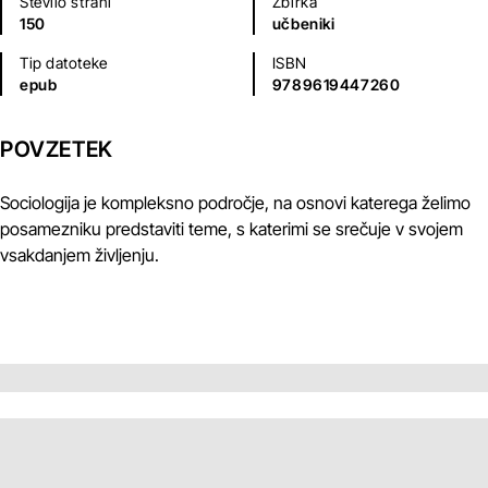
Število strani
Zbirka
150
učbeniki
Tip datoteke
ISBN
epub
9789619447260
POVZETEK
Sociologija je kompleksno področje, na osnovi katerega želimo
posamezniku predstaviti teme, s katerimi se srečuje v svojem
vsakdanjem življenju.