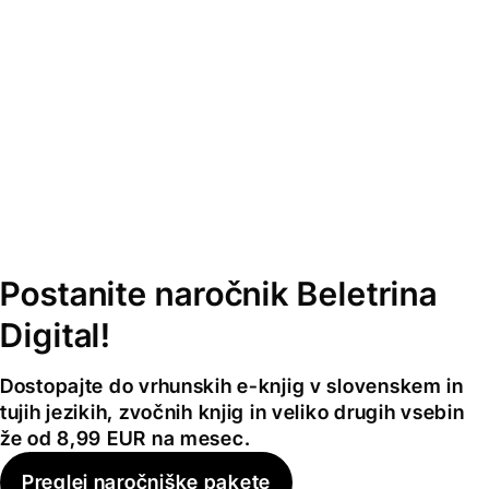
Postanite naročnik Beletrina
Digital!
Dostopajte do vrhunskih e-knjig v slovenskem in
tujih jezikih, zvočnih knjig in veliko drugih vsebin
že od 8,99 EUR na mesec.
Preglej naročniške pakete