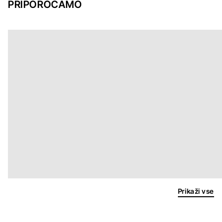
PRIPOROČAMO
Prikaži vse