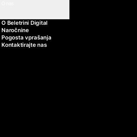
O nas
O Beletrini Digital
Naročnine
Pogosta vprašanja
Kontaktirajte nas