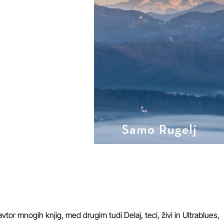
avtor mnogih knjig, med drugim tudi Delaj, teci, živi in Ultrablues,