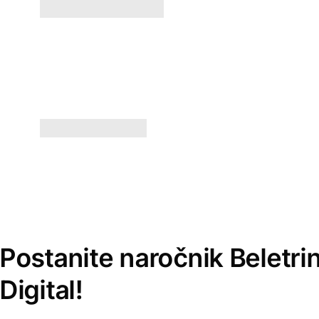
Postanite naročnik Beletri
Digital!