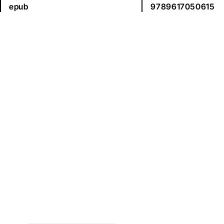
epub
9789617050615