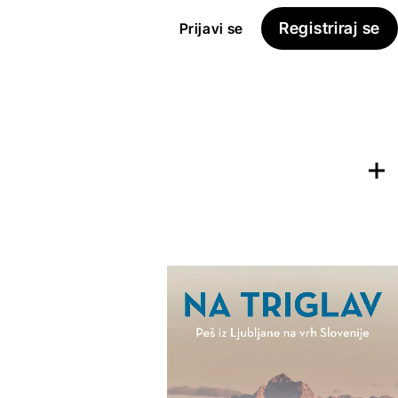
Registriraj se
Prijavi se
Dodaj na
Seznam želja