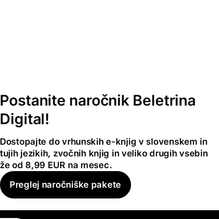
Postanite naročnik Beletrina
Digital!
Dostopajte do vrhunskih e-knjig v slovenskem in
tujih jezikih, zvočnih knjig in veliko drugih vsebin
že od 8,99 EUR na mesec.
Preglej naročniške pakete