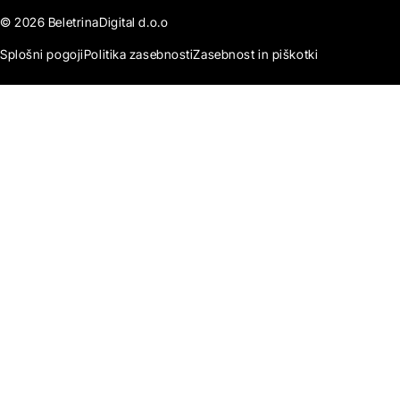
© 2026 BeletrinaDigital d.o.o
Splošni pogoji
Politika zasebnosti
Zasebnost in piškotki