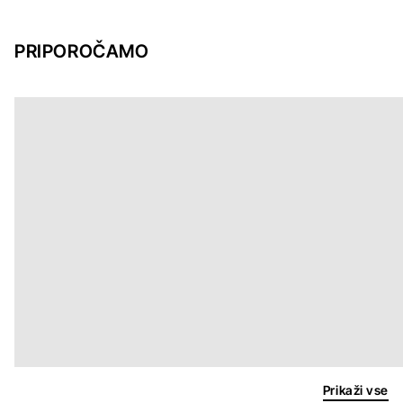
PRIPOROČAMO
Prikaži vse