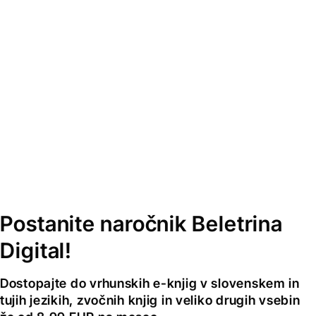
Postanite naročnik Beletrina
Digital!
Dostopajte do vrhunskih e-knjig v slovenskem in
tujih jezikih, zvočnih knjig in veliko drugih vsebin