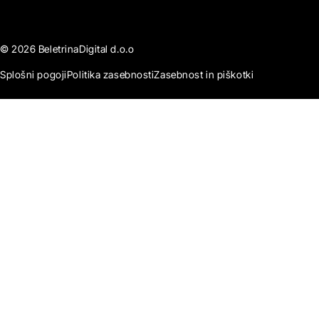
© 2026 BeletrinaDigital d.o.o
Splošni pogoji
Politika zasebnosti
Zasebnost in piškotki