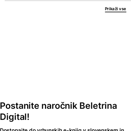
Prikaži vse
Postanite naročnik Beletrina
Digital!
Dostopajte do vrhunskih e-knjig v slovenskem in