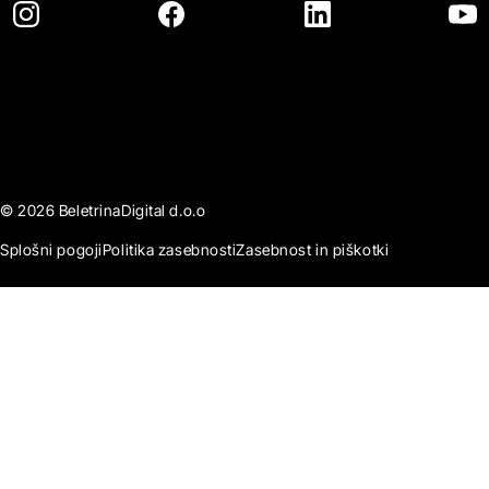
© 2026 BeletrinaDigital d.o.o
Splošni pogoji
Politika zasebnosti
Zasebnost in piškotki