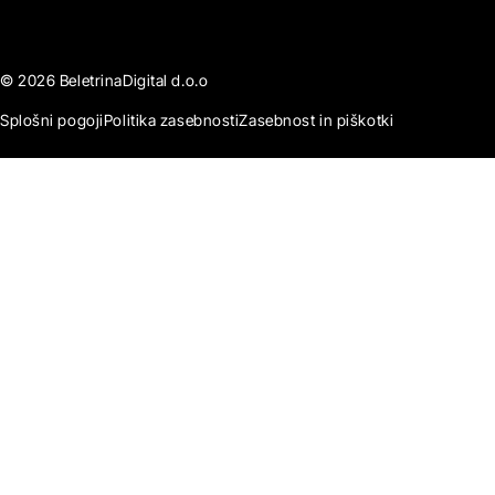
© 2026 BeletrinaDigital d.o.o
Splošni pogoji
Politika zasebnosti
Zasebnost in piškotki