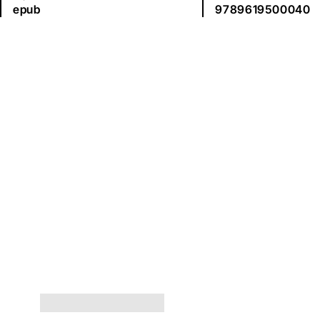
epub
9789619500040