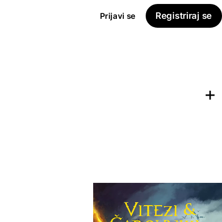
Registriraj se
Prijavi se
Dodaj na
Seznam želja