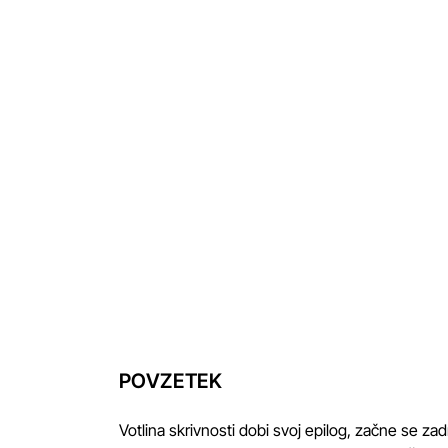
POVZETEK
Votlina skrivnosti dobi svoj epilog, začne se z