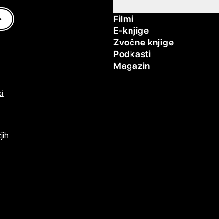
Filmi
E-knjige
Zvočne knjige
Podkasti
Magazin
si
jih