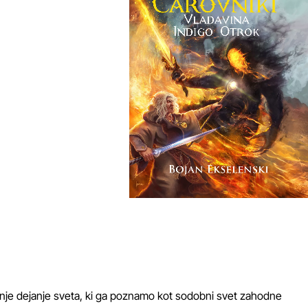
adnje dejanje sveta, ki ga poznamo kot sodobni svet zahodne