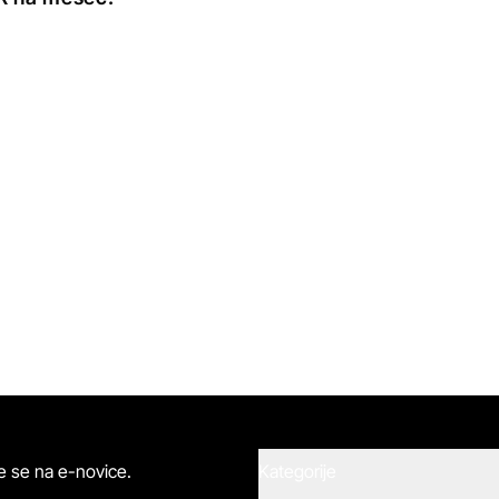
ite se na e-novice.
Kategorije