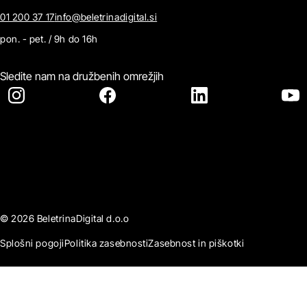
01 200 37 17
info@beletrinadigital.si
pon. - pet. / 9h do 16h
Sledite nam na družbenih omrežjih
© 2026 BeletrinaDigital d.o.o
Splošni pogoji
Politika zasebnosti
Zasebnost in piškotki