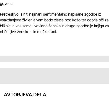
govoriti.
Pretresljivo, a niti najmanj sentimentalno napisane zgodbe iz
vsakdanjega življenja vam bodo zlezle pod kožo ter odprle oči za
bližnje in vas same. Nevidna ženska in druge zgodbe je knjiga za
občutljive ženske – in moške tudi.
AVTORJEVA DELA