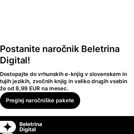
Postanite naročnik Beletrina
Digital!
Dostopajte do vrhunskih e-knjig v slovenskem in
tujih jezikih, zvočnih knjig in veliko drugih vsebin
že od 8,99 EUR na mesec.
Preglej naročniške pakete