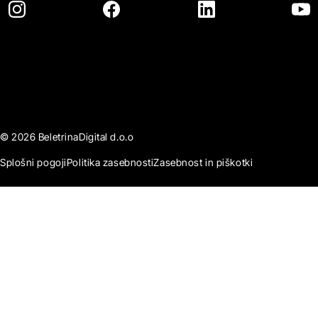
© 2026 BeletrinaDigital d.o.o
Splošni pogoji
Politika zasebnosti
Zasebnost in piškotki