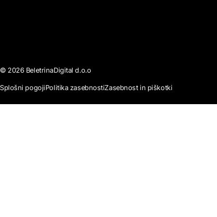
© 2026 BeletrinaDigital d.o.o
Splošni pogoji
Politika zasebnosti
Zasebnost in piškotki