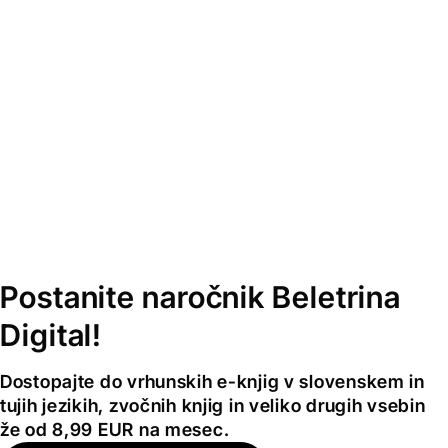
Postanite naročnik Beletrina
Digital!
Dostopajte do vrhunskih e-knjig v slovenskem in
tujih jezikih, zvočnih knjig in veliko drugih vsebin
že od 8,99 EUR na mesec.