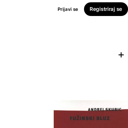
Registriraj se
Prijavi se
Dodaj na
Seznam želja