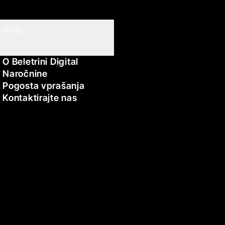
O nas
O Beletrini Digital
Naročnine
Pogosta vprašanja
Kontaktirajte nas