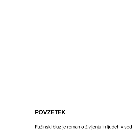
POVZETEK
Fužinski bluz je roman o življenju in ljudeh v sod