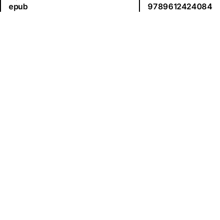
epub
9789612424084