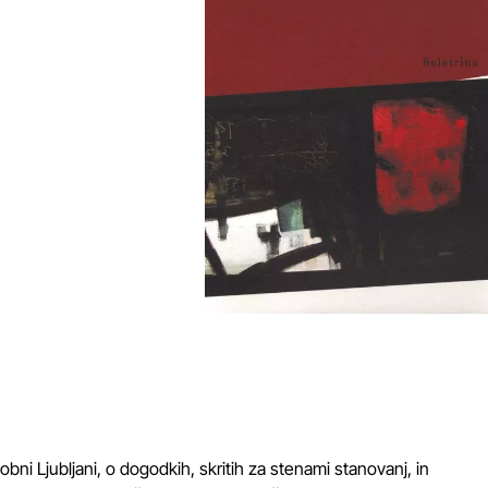
obni Ljubljani, o dogodkih, skritih za stenami stanovanj, in