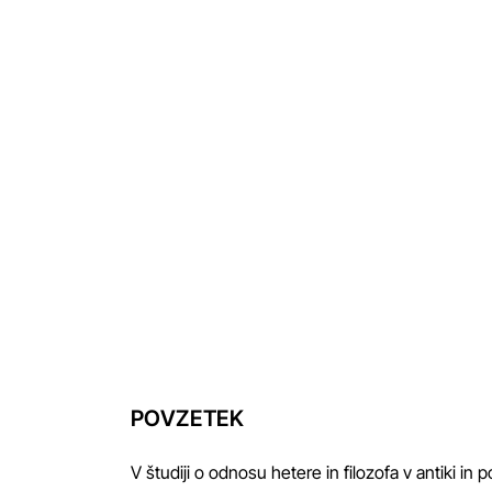
POVZETEK
V študiji o odnosu hetere in filozofa v antiki in 