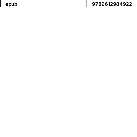
epub
9789612984922