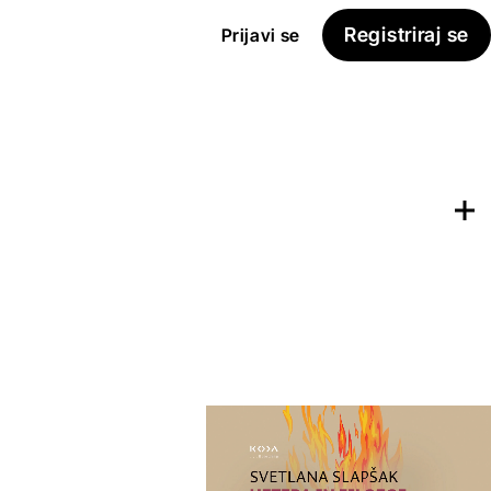
Registriraj se
Prijavi se
Dodaj na
Seznam želja