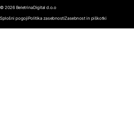
© 2026 BeletrinaDigital d.o.o
Splošni pogoji
Politika zasebnosti
Zasebnost in piškotki