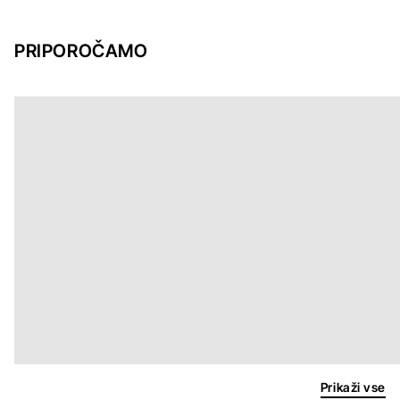
PRIPOROČAMO
Prikaži vse