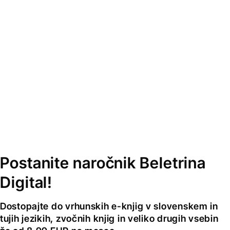
Postanite naročnik Beletrina
Digital!
Dostopajte do vrhunskih e-knjig v slovenskem in
tujih jezikih, zvočnih knjig in veliko drugih vsebin