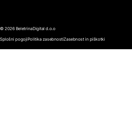
© 2026 BeletrinaDigital d.o.o
Splošni pogoji
Politika zasebnosti
Zasebnost in piškotki