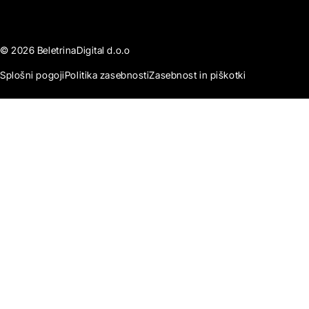
© 2026 BeletrinaDigital d.o.o
Splošni pogoji
Politika zasebnosti
Zasebnost in piškotki