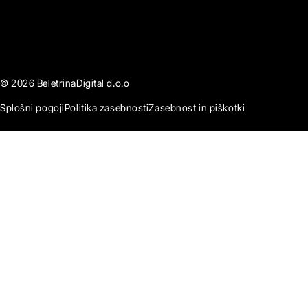
© 2026 BeletrinaDigital d.o.o
Splošni pogoji
Politika zasebnosti
Zasebnost in piškotki