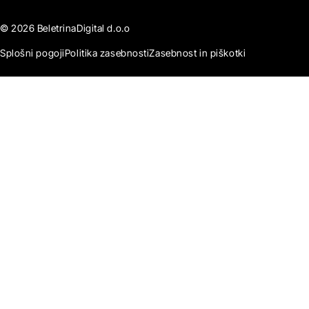
© 2026 BeletrinaDigital d.o.o
Splošni pogoji
Politika zasebnosti
Zasebnost in piškotki