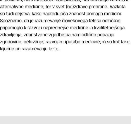
alternativne medicine, ter v svet (ne)zdrave prehrane. Razkrita
so tudi dejstva, kako napredujoča znanost pomaga medicini.
Spoznamo, da je razumevanje človekovega telesa odločilno
pripomoglo k razvoju naprednejše medicine in kvalitetnejšega
zdravljenja, znanstvene zgodbe pa nam odlično podajajo
zgodovino, delovanje, razvoj in uporabo medicine, in so kot take,
ključne pri razumevanju le-te.