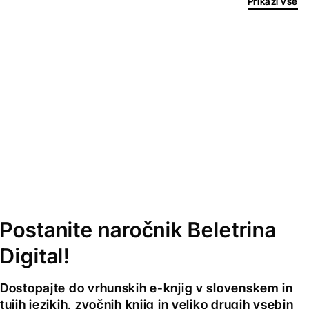
Prikaži vse
Postanite naročnik Beletrina
Digital!
Dostopajte do vrhunskih e-knjig v slovenskem in
tujih jezikih, zvočnih knjig in veliko drugih vsebin