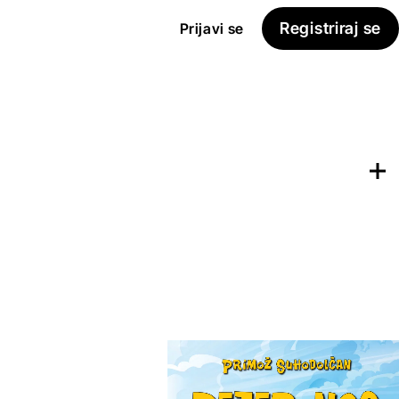
Registriraj se
Prijavi se
Dodaj na
Seznam želja