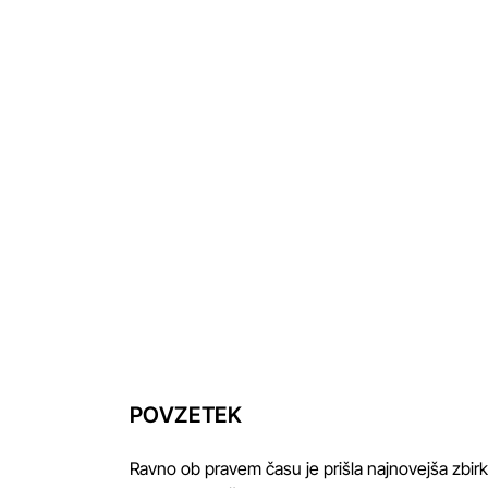
POVZETEK
Ravno ob pravem času je prišla najnovejša zbi