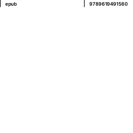
epub
9789619491560