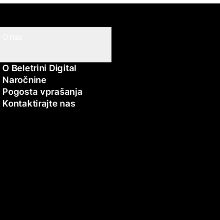
O nas
O Beletrini Digital
Naročnine
Pogosta vprašanja
Kontaktirajte nas