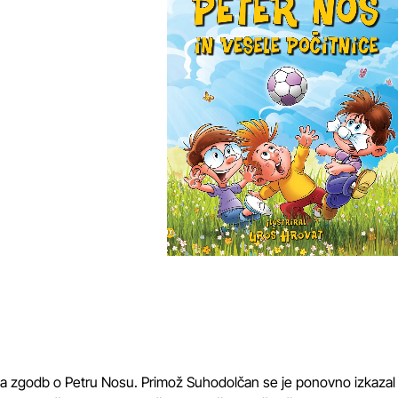
rka zgodb o Petru Nosu. Primož Suhodolčan se je ponovno izkazal