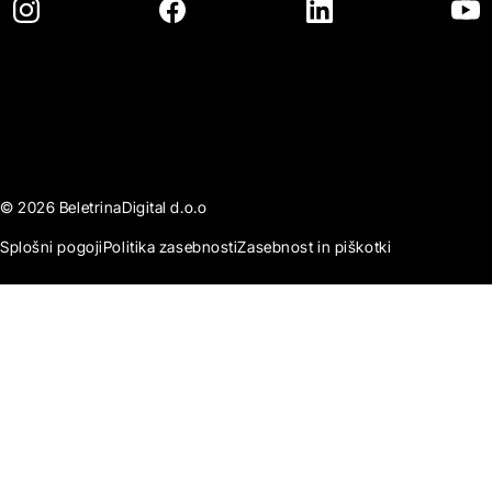
© 2026 BeletrinaDigital d.o.o
Splošni pogoji
Politika zasebnosti
Zasebnost in piškotki