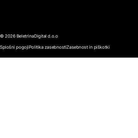
© 2026 BeletrinaDigital d.o.o
Splošni pogoji
Politika zasebnosti
Zasebnost in piškotki