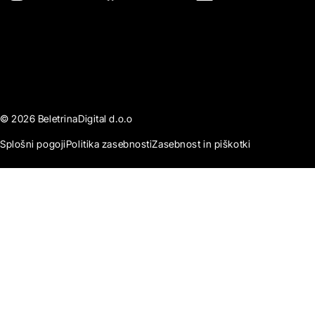
© 2026 BeletrinaDigital d.o.o
Splošni pogoji
Politika zasebnosti
Zasebnost in piškotki