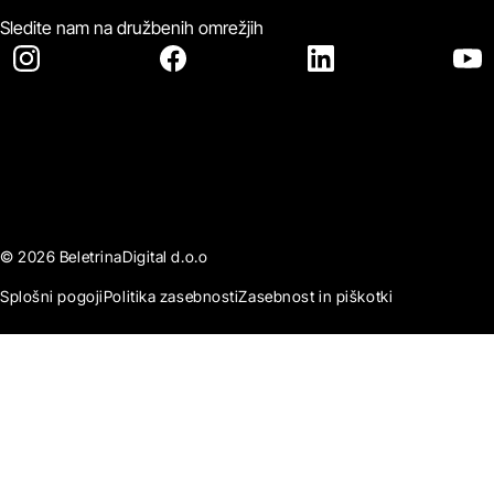
Sledite nam na družbenih omrežjih
© 2026 BeletrinaDigital d.o.o
Splošni pogoji
Politika zasebnosti
Zasebnost in piškotki