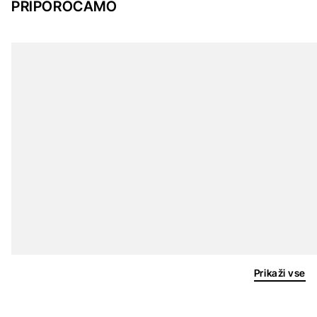
PRIPOROČAMO
Prikaži vse