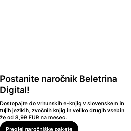
Postanite naročnik Beletrina
Digital!
Dostopajte do vrhunskih e-knjig v slovenskem in
tujih jezikih, zvočnih knjig in veliko drugih vsebin
že od 8,99 EUR na mesec.
Preglej naročniške pakete