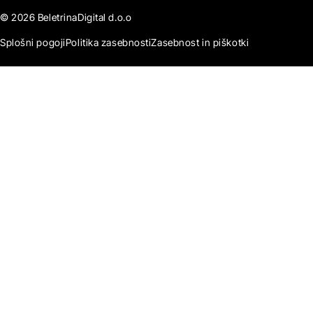
© 2026 BeletrinaDigital d.o.o
Splošni pogoji
Politika zasebnosti
Zasebnost in piškotki