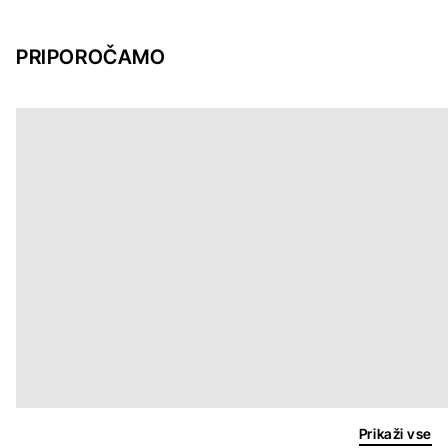
PRIPOROČAMO
Prikaži vse