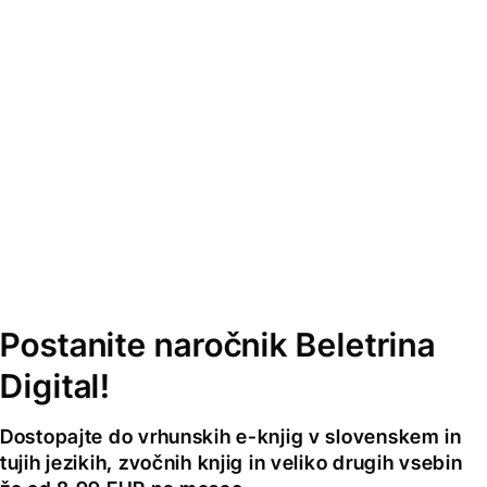
Postanite naročnik Beletrina
Digital!
Dostopajte do vrhunskih e-knjig v slovenskem in
tujih jezikih, zvočnih knjig in veliko drugih vsebin