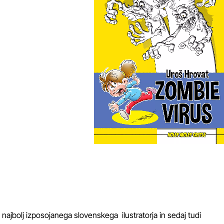
 najbolj izposojanega slovenskega ilustratorja in sedaj tudi