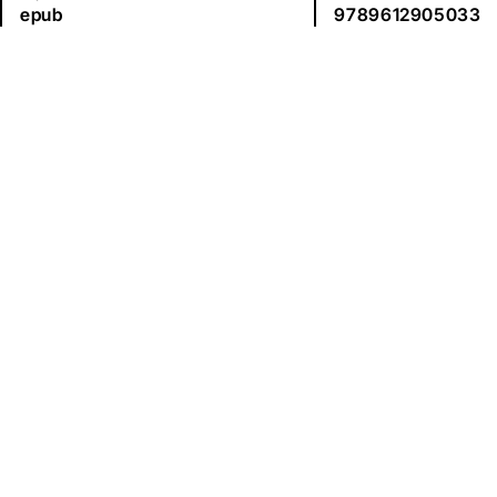
epub
9789612905033