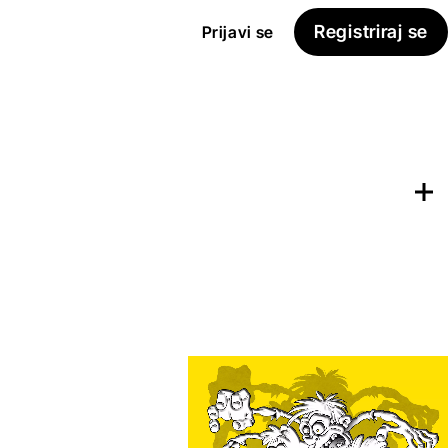
Registriraj se
Prijavi se
Dodaj na
Seznam želja