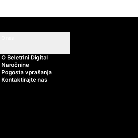
O nas
O Beletrini Digital
Naročnine
Pogosta vprašanja
Kontaktirajte nas