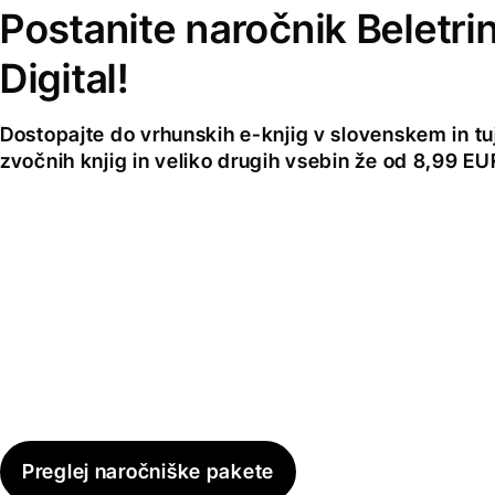
Postanite naročnik Beletri
Digital!
Dostopajte do vrhunskih e-knjig v slovenskem in tuji
zvočnih knjig in veliko drugih vsebin že od 8,99 E
Preglej naročniške pakete