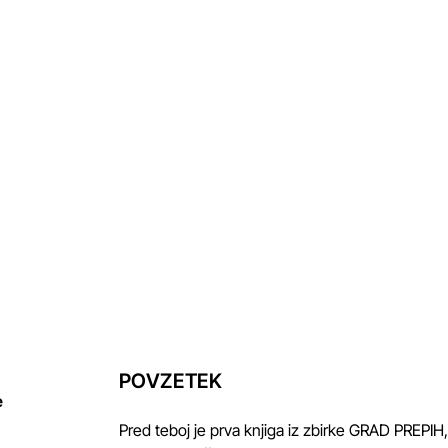
POVZETEK
e
Pred teboj je prva knjiga iz zbirke GRAD PREPIH,