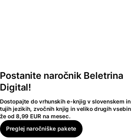
Postanite naročnik Beletrina
Digital!
Dostopajte do vrhunskih e-knjig v slovenskem in
tujih jezikih, zvočnih knjig in veliko drugih vsebin
že od 8,99 EUR na mesec.
Preglej naročniške pakete