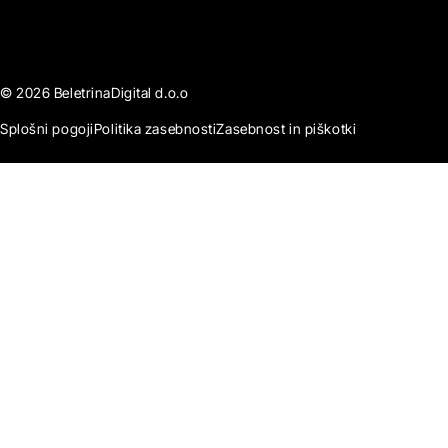
© 2026 BeletrinaDigital d.o.o
Splošni pogoji
Politika zasebnosti
Zasebnost in piškotki