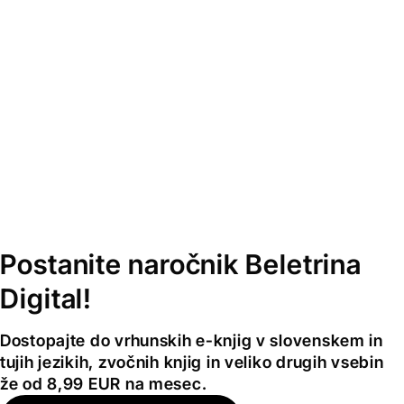
Postanite naročnik Beletrina
Digital!
Dostopajte do vrhunskih e-knjig v slovenskem in
tujih jezikih, zvočnih knjig in veliko drugih vsebin
že od 8,99 EUR na mesec.