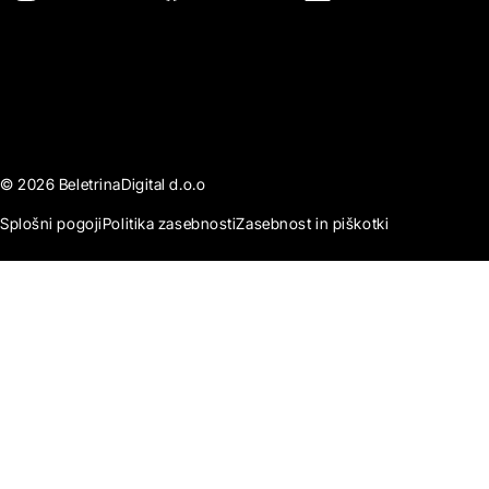
© 2026 BeletrinaDigital d.o.o
Splošni pogoji
Politika zasebnosti
Zasebnost in piškotki