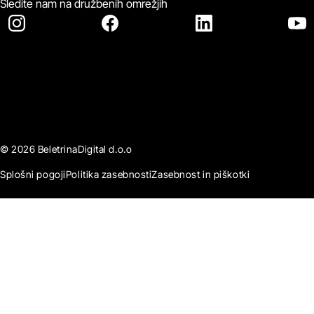
Sledite nam na družbenih omrežjih
© 2026 BeletrinaDigital d.o.o
Splošni pogoji
Politika zasebnosti
Zasebnost in piškotki