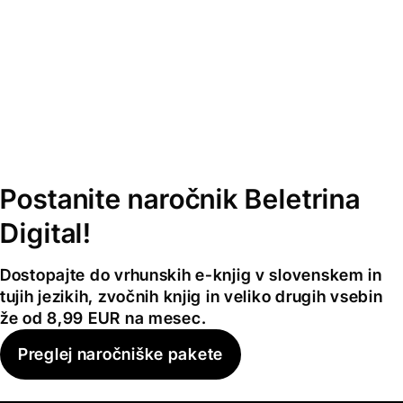
Postanite naročnik Beletrina
Digital!
Dostopajte do vrhunskih e-knjig v slovenskem in
tujih jezikih, zvočnih knjig in veliko drugih vsebin
že od 8,99 EUR na mesec.
Preglej naročniške pakete