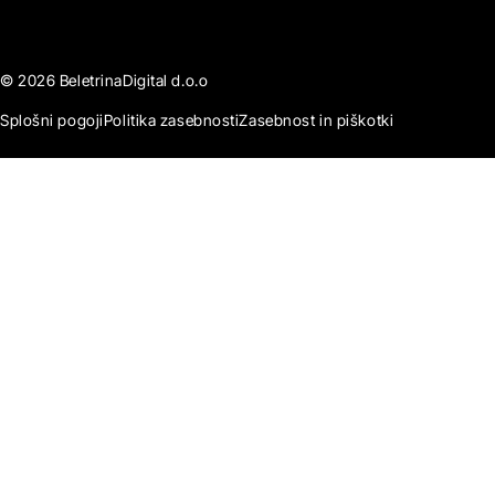
© 2026 BeletrinaDigital d.o.o
Splošni pogoji
Politika zasebnosti
Zasebnost in piškotki