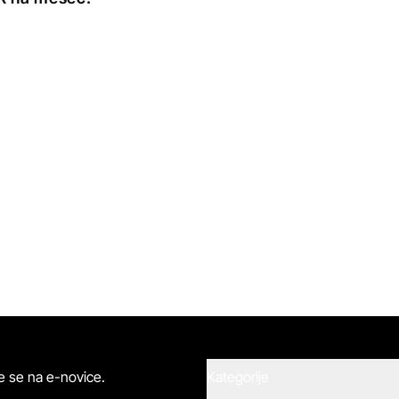
ite se na e-novice.
Kategorije