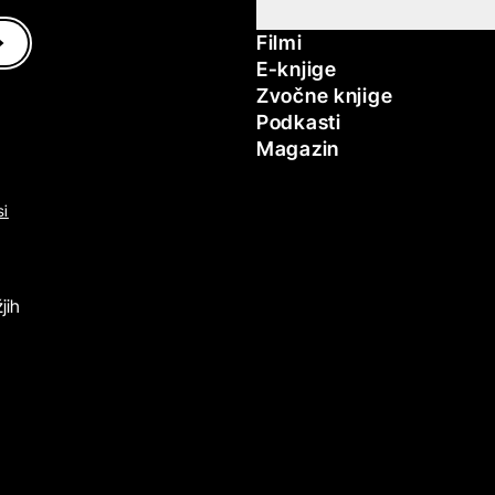
Filmi
E-knjige
Zvočne knjige
Podkasti
Magazin
si
jih