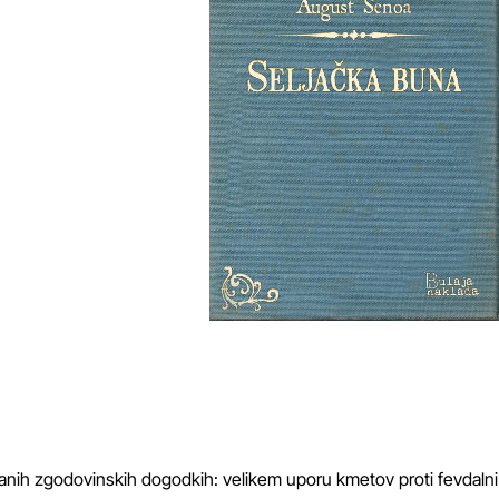
nanih zgodovinskih dogodkih: velikem uporu kmetov proti fevdalni