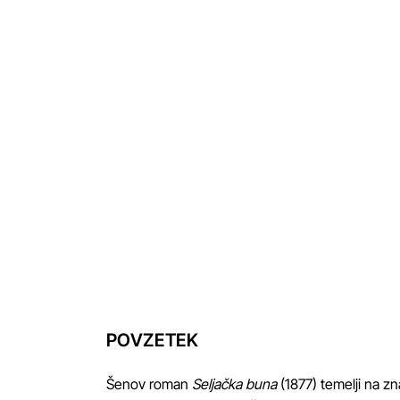
POVZETEK
Šenov roman
Seljačka buna
(1877) temelji na z