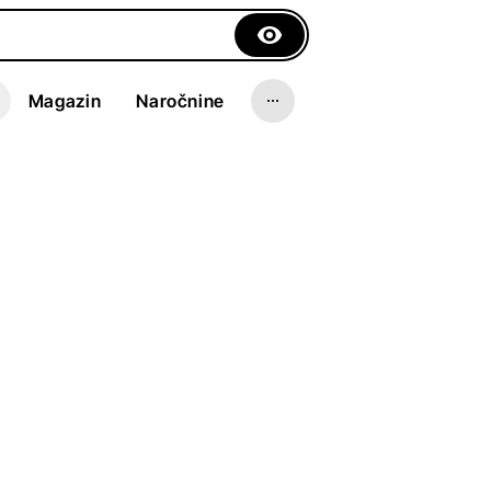
Magazin
Naročnine
omani