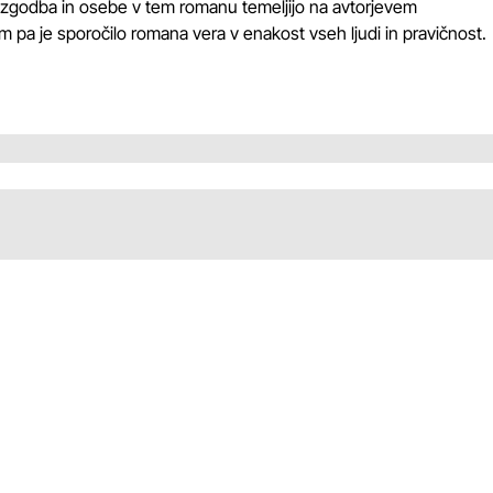
udi zgodba in osebe v tem romanu temeljijo na avtorjevem
 pa je sporočilo romana vera v enakost vseh ljudi in pravičnost.