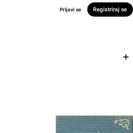
Registriraj se
Prijavi se
Dodaj na
Seznam želja