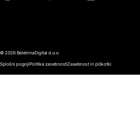
© 2026 BeletrinaDigital d.o.o
Splošni pogoji
Politika zasebnosti
Zasebnost in piškotki