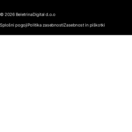
© 2026 BeletrinaDigital d.o.o
Splošni pogoji
Politika zasebnosti
Zasebnost in piškotki