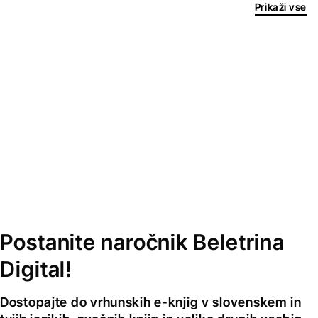
Prikaži vse
Postanite naročnik Beletrina
Digital!
Dostopajte do vrhunskih e-knjig v slovenskem in