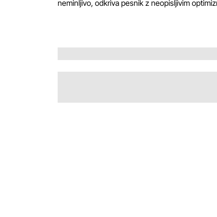
neminljivo, odkriva pesnik z neopisljivim optim