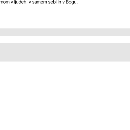
izmom v ljudeh, v samem sebi in v Bogu.