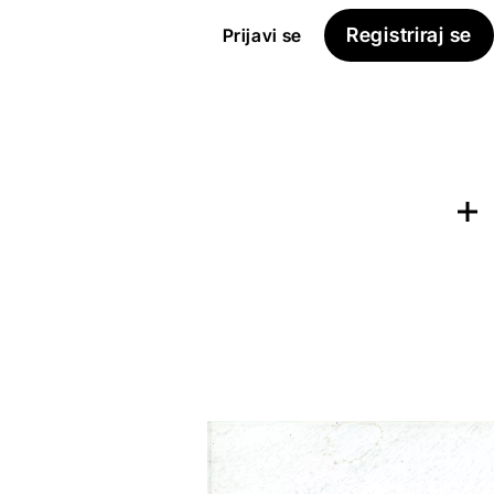
Registriraj se
Prijavi se
Dodaj na
Seznam želja