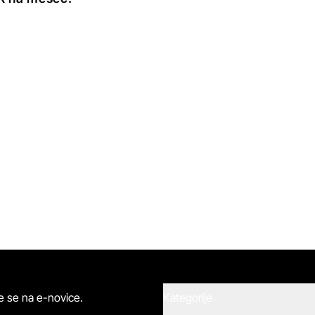
ite se na e-novice.
Kategorije