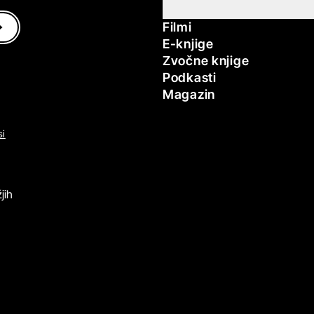
Filmi
E-knjige
Zvočne knjige
Podkasti
Magazin
si
jih