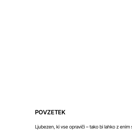
POVZETEK
Ljubezen, ki vse opraviči – tako bi lahko z enim