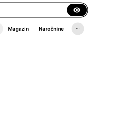
Magazin
Naročnine
ms