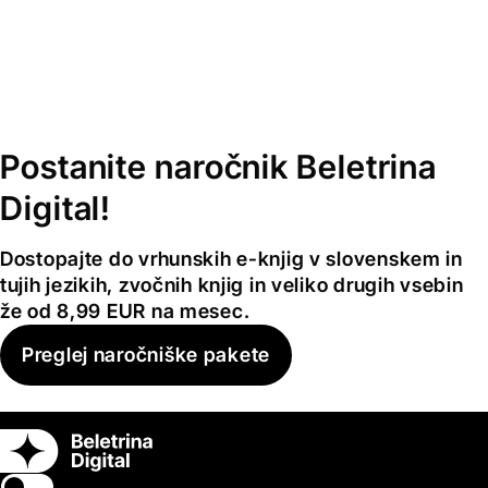
Postanite naročnik Beletrina
Digital!
Dostopajte do vrhunskih e-knjig v slovenskem in
tujih jezikih, zvočnih knjig in veliko drugih vsebin
že od 8,99 EUR na mesec.
Preglej naročniške pakete