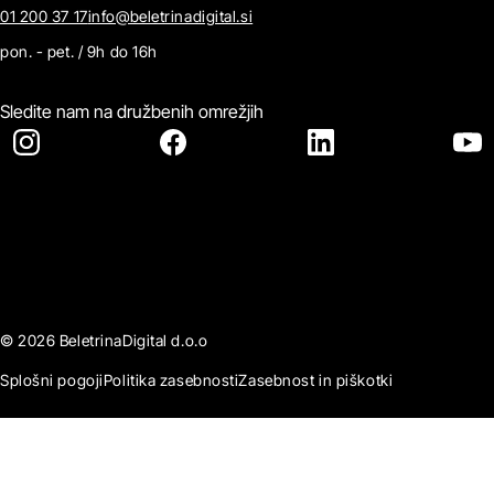
01 200 37 17
info@beletrinadigital.si
pon. - pet. / 9h do 16h
Sledite nam na družbenih omrežjih
© 2026 BeletrinaDigital d.o.o
Splošni pogoji
Politika zasebnosti
Zasebnost in piškotki