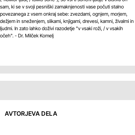
sam, ki se v svoji pesniški zamaknjenosti vase počuti stalno
povezanega z vsem onkraj sebe: zvezdami, ognjem, morjem,
dežjem in sneženjem, slikami, knjigami, drevesi, kamni, živalmi in
ljudmi. In zato lahko doživi razodetje "v vsaki roži, / v vsakih
očeh". - Dr. Milček Komelj
AVTORJEVA DELA