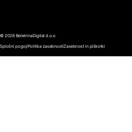
© 2026 BeletrinaDigital d.o.o
Splošni pogoji
Politika zasebnosti
Zasebnost in piškotki