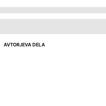
AVTORJEVA DELA