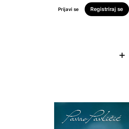
Registriraj se
Prijavi se
Dodaj na
Seznam želja