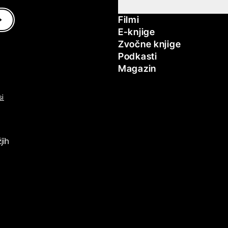
Filmi
E-knjige
Zvočne knjige
Podkasti
Magazin
si
jih