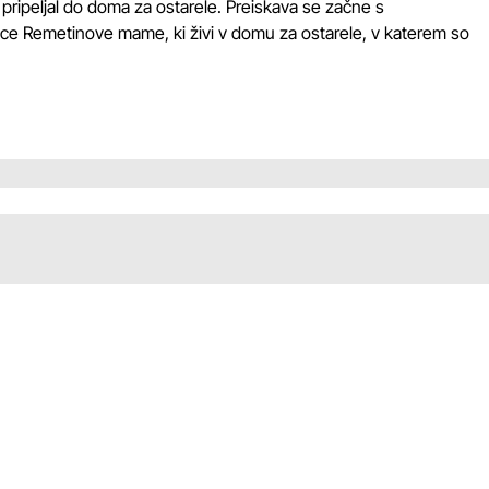
 pripeljal do doma za ostarele. Preiskava se začne s
ice Remetinove mame, ki živi v domu za ostarele, v katerem so