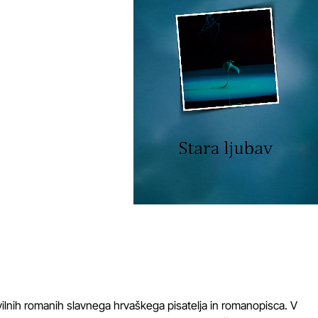
evilnih romanih slavnega hrvaškega pisatelja in romanopisca. V