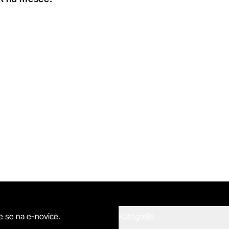
ite se na e-novice.
Kategorije