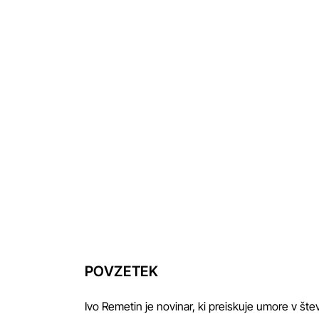
POVZETEK
Ivo Remetin je novinar, ki preiskuje umore v št