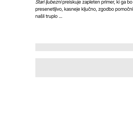
Stari ljubezni
preiskuje zapleten primer, ki ga bo
presenetljivo, kasneje ključno, zgodbo pomočn
našli truplo ...