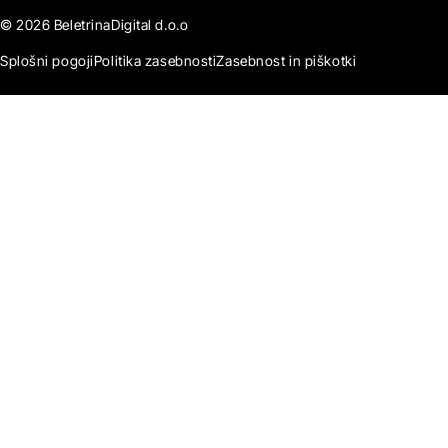
© 2026 BeletrinaDigital d.o.o
Splošni pogoji
Politika zasebnosti
Zasebnost in piškotki