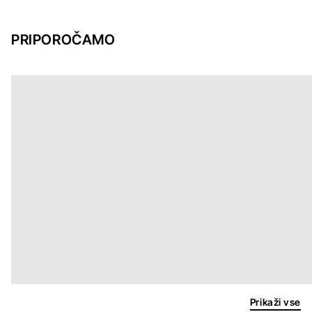
PRIPOROČAMO
Prikaži vse