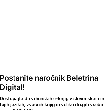
Postanite naročnik Beletrina
Digital!
Dostopajte do vrhunskih e-knjig v slovenskem in
tujih jezikih, zvočnih knjig in veliko drugih vsebin